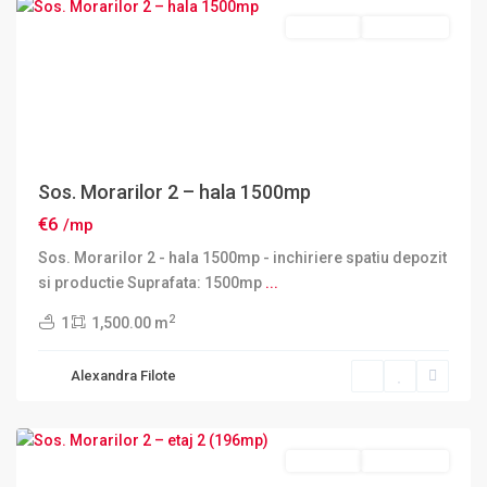
Inchiriere
DISPONIBIL
Sos. Morarilor 2 – hala 1500mp
€6
/mp
Sos. Morarilor 2 - hala 1500mp - inchiriere spatiu depozit
si productie Suprafata: 1500mp
...
2
1
1,500.00 m
Sector
Alexandra Filote
2
,
Bucuresti
Inchiriere
DISPONIBIL