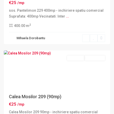
€25
/mp
sos. Pantelimon 229 400mp - inchiriere spatiu comercial
Suprafata: 400mp Vecinatati: Inter
...
2
400.00 m
Sector
Mihaela Dorobantu
2
,
Bucuresti
Inchiriere
DISPONIBIL
Calea Mosilor 209 (90mp)
€25
/mp
Calea Mosilor 209 90mp - inchiriere spatiu comercial