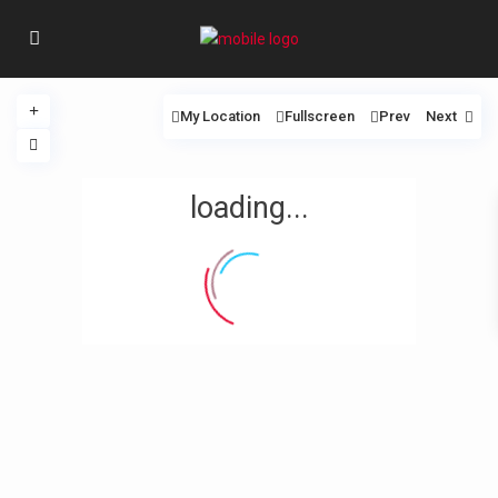
My Location
Fullscreen
Prev
Next
loading...