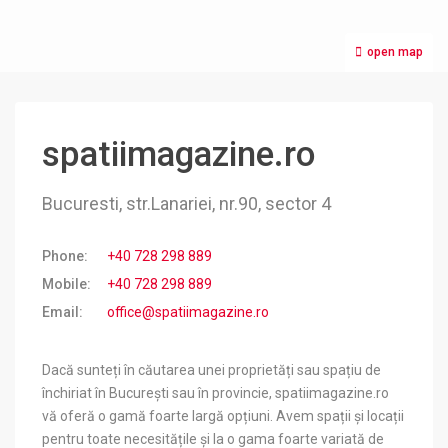
open map
spatiimagazine.ro
Bucuresti, str.Lanariei, nr.90, sector 4
Phone:
+40 728 298 889
Mobile:
+40 728 298 889
Email:
office@spatiimagazine.ro
Dacă sunteți în căutarea unei proprietăți sau spațiu de
închiriat în București sau în provincie, spatiimagazine.ro
vă oferă o gamă foarte largă opțiuni. Avem spații și locații
pentru toate necesitățile și la o gama foarte variată de