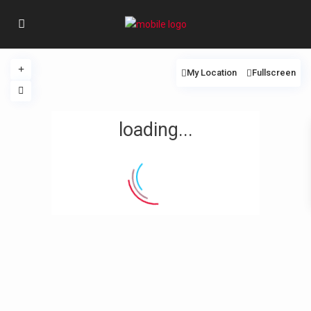
My Location
Fullscreen
loading...