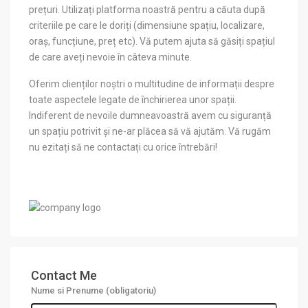
prețuri. Utilizați platforma noastră pentru a căuta după
criteriile pe care le doriți (dimensiune spațiu, localizare,
oraș, funcțiune, preț etc). Vă putem ajuta să găsiți spațiul
de care aveți nevoie în câteva minute.
Oferim clienților noștri o multitudine de informații despre
toate aspectele legate de închirierea unor spații.
Indiferent de nevoile dumneavoastră avem cu siguranță
un spațiu potrivit și ne-ar plăcea să vă ajutăm. Vă rugăm
nu ezitați să ne contactați cu orice întrebări!
Contact Me
Nume si Prenume (obligatoriu)