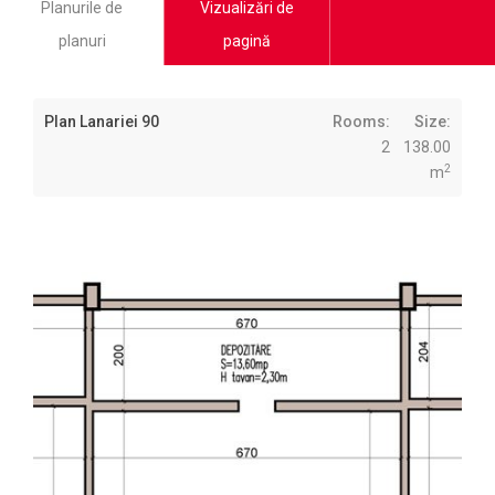
Planurile de
Vizualizări de
planuri
pagină
Plan Lanariei 90
Rooms:
Size:
2
138.00
2
m