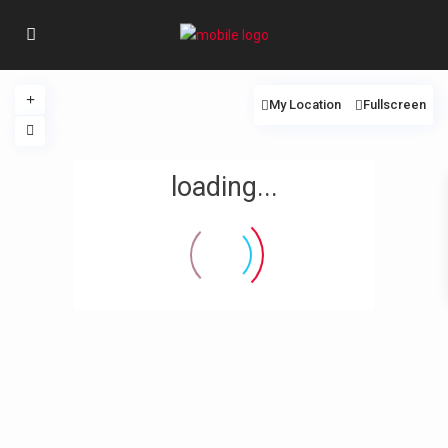
My Location
Fullscreen
loading...